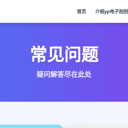
首页
介绍
yp电子刮
常见问题
疑问解答尽在此处