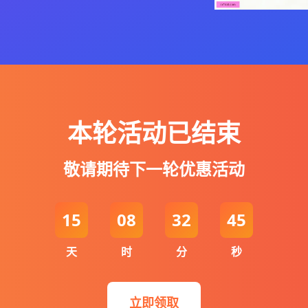
本轮活动已结束
敬请期待下一轮优惠活动
15
08
32
45
天
时
分
秒
立即领取